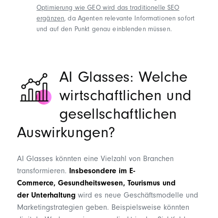
Optimierung wie GEO wird das traditionelle SEO
ergänzen
, da Agenten relevante Informationen sofort
und auf den Punkt genau einblenden müssen.
AI Glasses: Welche
w
irtschaftliche
n
und
gesellschaftliche
n
Auswirkungen
?
AI Glasses könnten eine Vielzahl von Branchen
transformieren.
Insbesondere im
E-
Commerce
,
Gesundheitswesen
,
Tourismus
und
der
Unterhaltung
wird es neue Geschäftsmodelle und
Marketingstrategien geben. Beispielsweise könnten