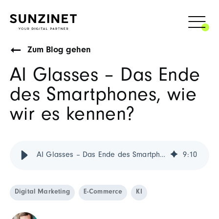
Zum Blog gehen
AI Glasses – Das Ende
des Smartphones, wie
wir es kennen?
AI Glasses – Das Ende des Smartphones? | Jetzt Blog lesen!
9
:
10
Digital Marketing
E-Commerce
KI