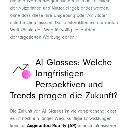
digitale Werbeanzeigen nun direkt in das Sichtfeld
der
Nutzerinnen und Nutzer
eingeblendet werden,
ohne dass diese ihre Umgebung oder Aktivitäten
unterbrechen müssen. Diese
Interaktion mit der realen
Welt
könnte den Weg für völlig neue Arten
der
targetierten
Werbung
ebnen.
AI Glasses: Welche
langfristigen
Perspektiven und
Trends prägen die Zukunft?
Die Zukunft von
AI Glasses
ist vielversprechend, aber
es ist noch ein langer Weg. Künftige Entwicklungen
könnten
Augmented Reality (AR)
in noch intensiverer