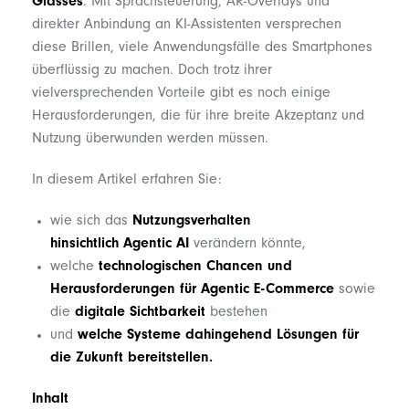
Glasses
. Mit Sprachsteuerung, AR-Overlays und
direkter Anbindung an KI-Assistenten versprechen
diese Brillen, viele Anwendungsfälle des Smartphones
überflüssig zu machen. Doch trotz ihrer
vielversprechenden Vorteile gibt es noch einige
Herausforderungen, die für ihre breite Akzeptanz und
Nutzung überwunden werden müssen.
In diesem Artikel erfahren Sie:
wie sich das
Nutzungsverhalten
hinsichtlich Agentic AI
verändern könnte,
welche
technologischen Chancen und
Herausforderungen für Agentic E-Commerce
sowie
die
digitale Sichtbarkeit
bestehen
und
welche Systeme dahingehend Lösungen für
die Zukunft bereitstellen.
Inhalt