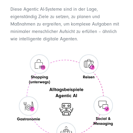
Diese Agentic AI-Systeme sind in der Lage,
eigenständig Ziele zu setzen, zu planen und
Maßnahmen zu ergreifen, um komplexe Aufgaben mit
minimaler menschlicher Aufsicht zu erfüllen – ähnlich
wie intelligente digitale Agenten.