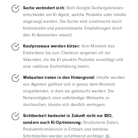
Suche verändert sich:
Statt Google-Suchergebnissen
entscheidet ein KI-Agent, welche Produkte oder Inhalte
angezeigt werden. Die Suche wird zunehmend durch
kontextuelle und personalisierte Empfehlungen durch
den KI-Assistenten ersetzt.
Kaufprozesse werden kürzer:
Vom Moment des
Entdeckens bis zum
Checkout vergehen oft nur
Sekunden, da die KI proaktiv Produkte vorschlägt und
eine nahtlose Kauferfahrung bietet.
Webseiten treten in den Hintergrund:
Inhalte werden
von Agenten gefiltert und in genau dem Moment
eingeblendet, in dem sie gebraucht werden. Die
Notwendigkeit, eine vollständige Webseite zu
durchsuchen, könnte sich deutlich verringern.
Sichtbarkeit bedeutet in Zukunft nicht nur SEO,
sondern auch KI-Optimierung:
Strukturierte Daten,
Produktinformationen in Echtzeit und nahtlose
Schnittstellen werden zunehmend wichtiger.
KI-