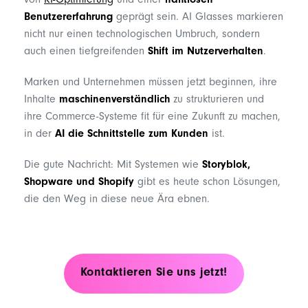
von
KI-Optimierung
und einer
nahtlosen
Benutzererfahrung
geprägt sein. AI Glasses markieren
nicht nur einen technologischen Umbruch, sondern
auch einen tiefgreifenden
Shift im Nutzerverhalten
.
Marken und Unternehmen müssen jetzt beginnen, ihre
Inhalte
maschinenverständlich
zu strukturieren und
ihre Commerce-Systeme fit für eine Zukunft zu machen,
in der
AI die Schnittstelle zum Kunden
ist.
Die gute Nachricht: Mit Systemen wie
Storyblok,
Shopware und Shopify
gibt es heute schon Lösungen,
die den Weg in diese neue Ära ebnen.
Kontaktieren Sie uns jetzt!