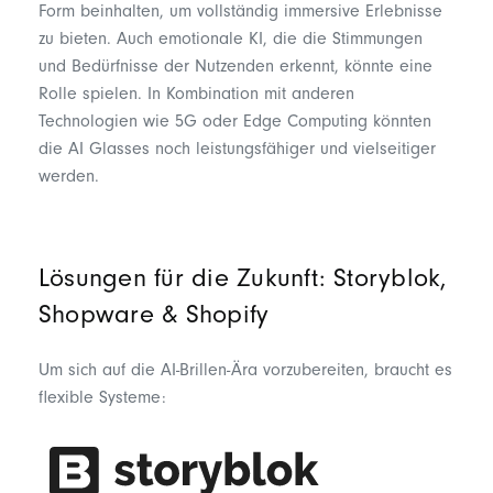
Form beinhalten, um vollständig immersive Erlebnisse
zu bieten. Auch
emotionale KI
, die die Stimmungen
und Bedürfnisse der Nutzenden erkennt, könnte eine
Rolle spielen. In Kombination mit anderen
Technologien wie
5G
oder
Edge Computing
könnten
die AI Glasses noch leistungsfähiger und vielseitiger
werden.
Lösungen für die Zukunft:
Storyblok
,
Shopware & Shopify
Um sich auf die AI-Brillen-Ära vorzubereiten, braucht es
flexible Systeme: