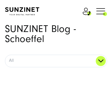
SUNZINET Blog -
Schoeffel
All